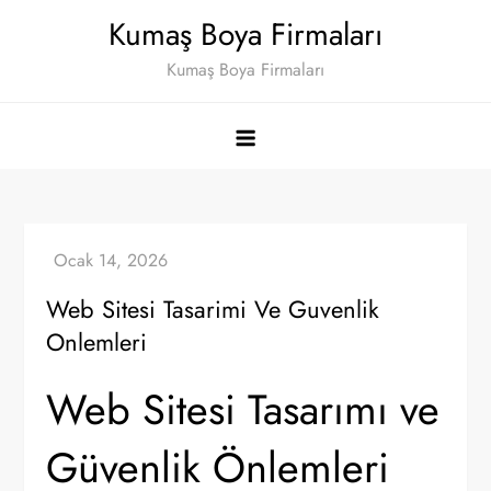
Skip
Kumaş Boya Firmaları
to
Kumaş Boya Firmaları
content
Web Sitesi Tasarimi Ve Guvenlik
Onlemleri
Web Sitesi Tasarımı ve
Güvenlik Önlemleri