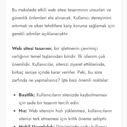
Bu makalede etkili web sitesi tasarımının unsurları ve
güvenlik önlemleri ele alınacak. Kullanıcı deneyimini
artırmak ve siber tehditlere karşı koruma sağlamak için
gerekli adımlar açıklanacaktır.
Web sitesi tasarımı
, bir işletmenin çevrimiçi
varlığının temel taşlarından biridir. İlk izlenim çok
önemlidir. Kullanıcılar, sitenizi ziyaret ettiklerinde,
birkaç saniye içinde karar verirler. Peki, bu süre
zarfında ne yapmalısınız? İşte bazı önemli noktalar:
Basitlik:
Kullanıcıların sitenizde kaybolmaması
için sade bir tasarım tercih edin.
Hız:
Web sitenizin hızlı yüklenmesi, kullanıcıların
sitenizi terk etmemesi için kritik öneme sahiptir.
Mobil Uyumluluk:
Günümüzde çoğu kullanıcı