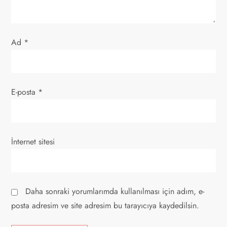
s
i
Ad
*
E-posta
*
İnternet sitesi
Daha sonraki yorumlarımda kullanılması için adım, e-
posta adresim ve site adresim bu tarayıcıya kaydedilsin.