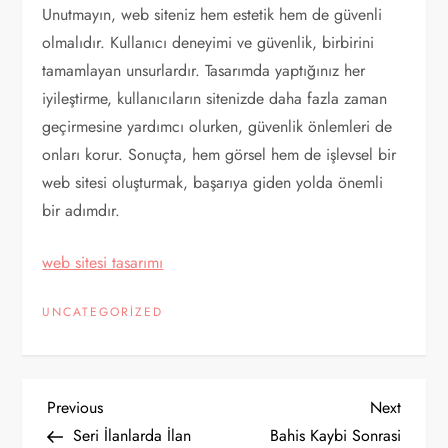
Unutmayın, web siteniz hem estetik hem de güvenli
olmalıdır. Kullanıcı deneyimi ve güvenlik, birbirini
tamamlayan unsurlardır. Tasarımda yaptığınız her
iyileştirme, kullanıcıların sitenizde daha fazla zaman
geçirmesine yardımcı olurken, güvenlik önlemleri de
onları korur. Sonuçta, hem görsel hem de işlevsel bir
web sitesi oluşturmak, başarıya giden yolda önemli
bir adımdır.
web sitesi tasarımı
UNCATEGORIZED
Y
Previous
Next
Previous
Next
Post
Post
Seri İlanlarda İlan
Bahis Kaybi Sonrasi