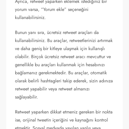
Ayrıca, retweet yaparken eklemek istediğiniz bir
yorum varsa, “Yorum ekle” seçeneğini
kullanabilirsiniz.
Bunun yanı sıra, ücretsiz retweet araçları da
kullanabilirsiniz. Bu araçlar, retweetlerinizi artırmak
ve daha geniş bir kitleye ulaşmak için kullanışlı
olabilir. Birçok ücretsiz retweet aracı mevcuttur ve
genellikle bu araçları kullanmak için hesabınızı
bağlamanız gerekmektedir. Bu araçlar, otomatik
olarak belirli hashtagleri takip ederek, sizin adınıza
retweet yapabilir veya retweet almanızı
sağlayabilir.
Retweet yaparken dikkat etmeniz gereken bir nokta
ise, orijinal tweetin içeriğini ve kaynağını kontrol
etmektir. Sosyal medyada yayılan yanlış veya