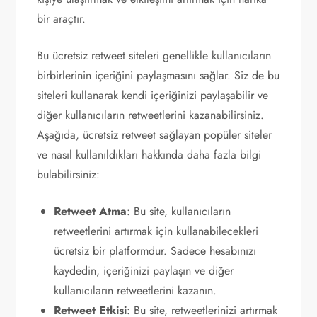
bir araçtır.
Bu ücretsiz retweet siteleri genellikle kullanıcıların
birbirlerinin içeriğini paylaşmasını sağlar. Siz de bu
siteleri kullanarak kendi içeriğinizi paylaşabilir ve
diğer kullanıcıların retweetlerini kazanabilirsiniz.
Aşağıda, ücretsiz retweet sağlayan popüler siteler
ve nasıl kullanıldıkları hakkında daha fazla bilgi
bulabilirsiniz:
Retweet Atma
: Bu site, kullanıcıların
retweetlerini artırmak için kullanabilecekleri
ücretsiz bir platformdur. Sadece hesabınızı
kaydedin, içeriğinizi paylaşın ve diğer
kullanıcıların retweetlerini kazanın.
Retweet Etkisi
: Bu site, retweetlerinizi artırmak