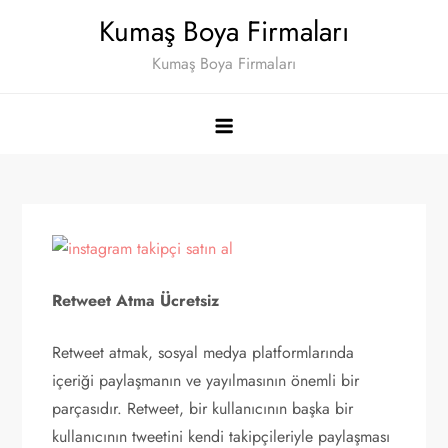
Skip
Kumaş Boya Firmaları
to
Kumaş Boya Firmaları
content
Retweet Atma Ücretsiz
Retweet atmak, sosyal medya platformlarında
içeriği paylaşmanın ve yayılmasının önemli bir
parçasıdır. Retweet, bir kullanıcının başka bir
kullanıcının tweetini kendi takipçileriyle paylaşması