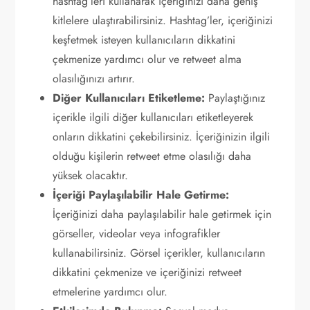
hashtag’leri kullanarak içeriğinizi daha geniş
kitlelere ulaştırabilirsiniz. Hashtag’ler, içeriğinizi
keşfetmek isteyen kullanıcıların dikkatini
çekmenize yardımcı olur ve retweet alma
olasılığınızı artırır.
Diğer Kullanıcıları Etiketleme:
Paylaştığınız
içerikle ilgili diğer kullanıcıları etiketleyerek
onların dikkatini çekebilirsiniz. İçeriğinizin ilgili
olduğu kişilerin retweet etme olasılığı daha
yüksek olacaktır.
İçeriği Paylaşılabilir Hale Getirme:
İçeriğinizi daha paylaşılabilir hale getirmek için
görseller, videolar veya infografikler
kullanabilirsiniz. Görsel içerikler, kullanıcıların
dikkatini çekmenize ve içeriğinizi retweet
etmelerine yardımcı olur.