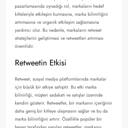
pazarlamasında oynadığı rol, markaların hedef
kitleleriyle etkileşim kurmasına, marka bilinirliğini
artırmasına ve organik etkileşim sağlamasına
yardımcı olur. Bu nedenle, markaların retweet
stratejilerini geliştirmesi ve retweetleri artırması
önemlidir.
Retweetin Etkisi
Retweet, sosyal medya platformlarında markalar
için büyük bir etkiye sahiptir. Bu etki marka
bilinirliği, müşteri sadakati ve satışlar üzerinde
kendini gösterir. Retweetler, bir markanın içeriğinin
daha geniş bir kitleye ulaşmasını sağlar ve bu da
marka bilinirliğini artırır. Özellikle popüler bir
hesap tarafından yapılan retweetler, markanın