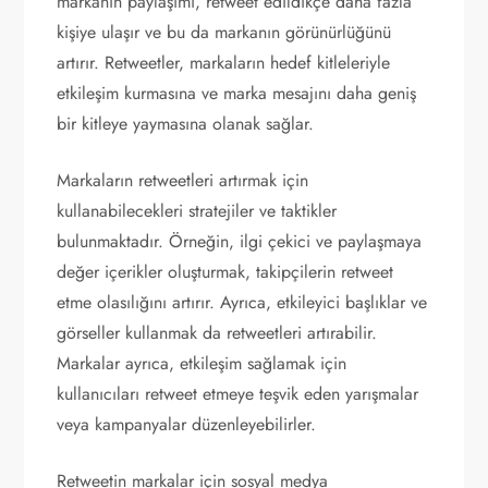
markanın paylaşımı, retweet edildikçe daha fazla
kişiye ulaşır ve bu da markanın görünürlüğünü
artırır. Retweetler, markaların hedef kitleleriyle
etkileşim kurmasına ve marka mesajını daha geniş
bir kitleye yaymasına olanak sağlar.
Markaların retweetleri artırmak için
kullanabilecekleri stratejiler ve taktikler
bulunmaktadır. Örneğin, ilgi çekici ve paylaşmaya
değer içerikler oluşturmak, takipçilerin retweet
etme olasılığını artırır. Ayrıca, etkileyici başlıklar ve
görseller kullanmak da retweetleri artırabilir.
Markalar ayrıca, etkileşim sağlamak için
kullanıcıları retweet etmeye teşvik eden yarışmalar
veya kampanyalar düzenleyebilirler.
Retweetin markalar için sosyal medya