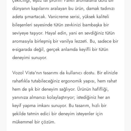
çekiciliği, eşsiz tat profili! Farklı aromalarla dolu bir
dünyanın kapılarını aralayan bu ürün, damak tadınızı
adeta şımartacak. Vanicreme serisi, yüksek kaliteli
bileşenleri sayesinde tütün zevkinizi bambaşka bir
seviyeye taşıyor. Hayal edin, yani en sevdiğiniz tütün
aromasıyla birleşmiş bir vanilya lezzeti. Bu, sadece bir
e-sigarada değil, gerçek anlamda keyifli bir tütün
deneyimi sunuyor.
Vozol Vista'nın tasarımı da kullanıcı dostu. Bir elinizle
rahatlıkla tutabileceğiniz ergonomik yapısı, hem rahat
hem de şık bir deneyim sağlıyor. Ürünün hafifliği,
yanınıza almanızı kolaylaştırıyor; istediğiniz her an
keyif yapma imkanı sunuyor. Bu tasarım, hızlı bir
şekilde tatmin edici bir deneyim isteyenler için
mükemmel bir çözüm.