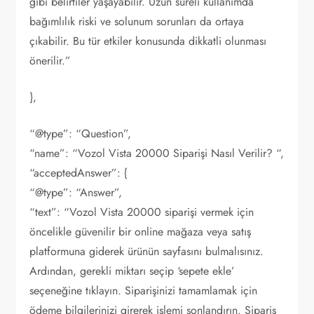
gibi belirtiler yaşayabilir. Uzun süreli kullanımda
bağımlılık riski ve solunum sorunları da ortaya
çıkabilir. Bu tür etkiler konusunda dikkatli olunması
önerilir.”
},
“@type”: “Question”,
“name”: “Vozol Vista 20000 Siparişi Nasıl Verilir? “,
“acceptedAnswer”: {
“@type”: “Answer”,
“text”: “Vozol Vista 20000 siparişi vermek için
öncelikle güvenilir bir online mağaza veya satış
platformuna giderek ürünün sayfasını bulmalısınız.
Ardından, gerekli miktarı seçip ‘sepete ekle’
seçeneğine tıklayın. Siparişinizi tamamlamak için
ödeme bilgilerinizi girerek işlemi sonlandırın. Sipariş