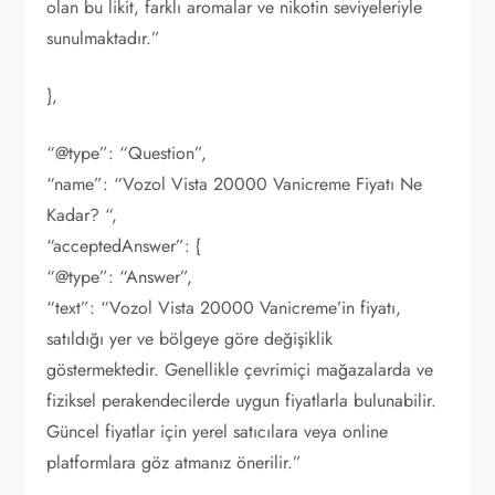
olan bu likit, farklı aromalar ve nikotin seviyeleriyle
sunulmaktadır.”
},
“@type”: “Question”,
“name”: “Vozol Vista 20000 Vanicreme Fiyatı Ne
Kadar? “,
“acceptedAnswer”: {
“@type”: “Answer”,
“text”: “Vozol Vista 20000 Vanicreme’in fiyatı,
satıldığı yer ve bölgeye göre değişiklik
göstermektedir. Genellikle çevrimiçi mağazalarda ve
fiziksel perakendecilerde uygun fiyatlarla bulunabilir.
Güncel fiyatlar için yerel satıcılara veya online
platformlara göz atmanız önerilir.”