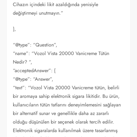
Cihazın içindeki likit azaldığında yenisiyle
değiştirmeyi unutmayın.”
},
“@type”: “Question”,
“name”: “Vozol Vista 20000 Vanicreme Tütün
Nedir? “,
“acceptedAnswer”: {
“@type”: “Answer”,
“text”: “Vozol Vista 20000 Vanicreme tütün, belirli
bir aromaya sahip elektronik sigara likitidir. Bu ürün,
kullanıcıların tütün tatlarını deneyimlemesini sağlayan
bir alternatif sunar ve genellikle daha az zararlı
olduğu düşünülen bir seçenek olarak tercih edilir.
Elektronik sigaralarda kullanılmak üzere tasarlanmış