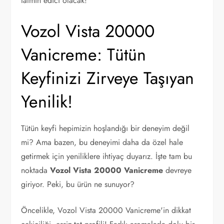
tatmin edici olacak!
Vozol Vista 20000
Vanicreme: Tütün
Keyfinizi Zirveye Taşıyan
Yenilik!
Tütün keyfi hepimizin hoşlandığı bir deneyim değil
mi? Ama bazen, bu deneyimi daha da özel hale
getirmek için yeniliklere ihtiyaç duyarız. İşte tam bu
noktada
Vozol Vista 20000 Vanicreme
devreye
giriyor. Peki, bu ürün ne sunuyor?
Öncelikle, Vozol Vista 20000 Vanicreme'in dikkat