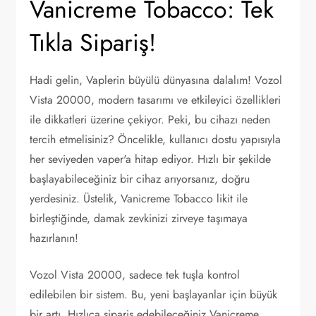
Vanicreme Tobacco: Tek
Tıkla Sipariş!
Hadi gelin, Vaplerin büyülü dünyasına dalalım! Vozol
Vista 20000, modern tasarımı ve etkileyici özellikleri
ile dikkatleri üzerine çekiyor. Peki, bu cihazı neden
tercih etmelisiniz? Öncelikle, kullanıcı dostu yapısıyla
her seviyeden vaper'a hitap ediyor. Hızlı bir şekilde
başlayabileceğiniz bir cihaz arıyorsanız, doğru
yerdesiniz. Üstelik, Vanicreme Tobacco likit ile
birleştiğinde, damak zevkinizi zirveye taşımaya
hazırlanın!
Vozol Vista 20000, sadece tek tuşla kontrol
edilebilen bir sistem. Bu, yeni başlayanlar için büyük
bir artı. Hızlıca sipariş edebileceğiniz Vanicreme