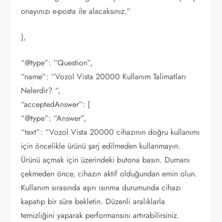
onayınızı e-posta ile alacaksınız.”
},
“@type”: “Question”,
“name”: “Vozol Vista 20000 Kullanım Talimatları
Nelerdir? “,
“acceptedAnswer”: {
“@type”: “Answer”,
“text”: “Vozol Vista 20000 cihazının doğru kullanımı
için öncelikle ürünü şarj edilmeden kullanmayın.
Ürünü açmak için üzerindeki butona basın. Dumanı
çekmeden önce, cihazın aktif olduğundan emin olun.
Kullanım sırasında aşırı ısınma durumunda cihazı
kapatıp bir süre bekletin. Düzenli aralıklarla
temizliğini yaparak performansını artırabilirsiniz.