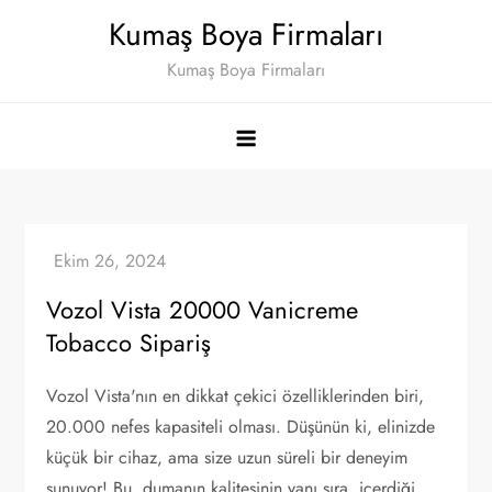
Skip
Kumaş Boya Firmaları
to
Kumaş Boya Firmaları
content
Vozol Vista 20000 Vanicreme
Tobacco Sipariş
Vozol Vista'nın en dikkat çekici özelliklerinden biri,
20.000 nefes kapasiteli olması. Düşünün ki, elinizde
küçük bir cihaz, ama size uzun süreli bir deneyim
sunuyor! Bu, dumanın kalitesinin yanı sıra, içerdiği