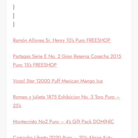
}
]
}
Ramón Allones Sr. Henry 10’s Puro FREESHOP
Partagas Serie E No. 2 Gran Reserva Cosecha 2015
Puro 15’s FREESHOP
Vozol Star 12000 Puff Mexican Mango Ice
Romeo y Julieta 1875 Exhibicion No. 3 Toro Puro –
25’s
Montecristo No2 Puro – 4’s Gift Pack DOMİNİC
Camacho Liberty 2020 Puro – 20’s Ahşap Kutu