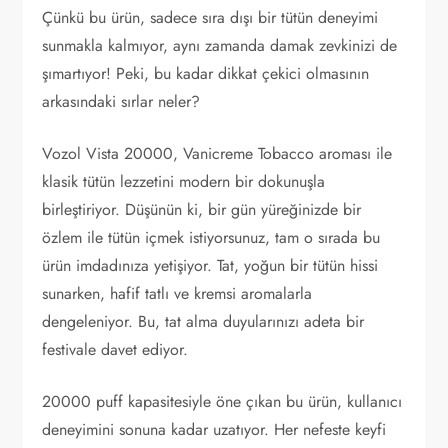
Çünkü bu ürün, sadece sıra dışı bir tütün deneyimi
sunmakla kalmıyor, aynı zamanda damak zevkinizi de
şımartıyor! Peki, bu kadar dikkat çekici olmasının
arkasındaki sırlar neler?
Vozol Vista 20000, Vanicreme Tobacco aroması ile
klasik tütün lezzetini modern bir dokunuşla
birleştiriyor. Düşünün ki, bir gün yüreğinizde bir
özlem ile tütün içmek istiyorsunuz, tam o sırada bu
ürün imdadınıza yetişiyor. Tat, yoğun bir tütün hissi
sunarken, hafif tatlı ve kremsi aromalarla
dengeleniyor. Bu, tat alma duyularınızı adeta bir
festivale davet ediyor.
20000 puff kapasitesiyle öne çıkan bu ürün, kullanıcı
deneyimini sonuna kadar uzatıyor. Her nefeste keyfi