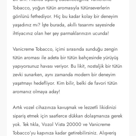
Tobacco, yoğun tütün aromasıyla tütünseverlerin
gönlünü fethediyor. Hiç bu kadar kolay bir deneyim
yaşadınız mı? İşte burada, akıllı tasarımı sayesinde
ihtiyacınız olan her şey parmaklarınızın ucunda!
Vanicreme Tobacco, içimi sırasında sunduğu zengin
tütün aroması ile adeta bir tütün bahçesinde yürüyüş
yapıyorsunuz havası veriyor. Bu likit, nostaljik bir tütün
zevki sunarken, aynı zamanda modern bir deneyim
yaşatmayı hedefliyor. Kim bilir, belki de favori tütün
aromanız olmaya aday!
Artık vozel cihazınıza kavuşmak ve lezzetli likidinizi
sipariş etmek için saatlerce dükkan dolaşmanıza gerek
yok. Tek tıkla, Vozol Vista 20000 ve Vanicreme
Tobacco’yu kapınıza kadar getirebilirsiniz. Alışveriş