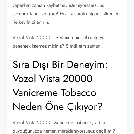
yaparken zaman kaybetmek istemiyorsanız, bu
seçenek tam size göre! Hızlı ve pratik sipariş süreçleri
ile keyfinizi artırın.
Vozol Vista 20000 ile Vanicreme Tobacco’yu
denemek istemez misiniz? Şimdi tam zamanı!
Sıra Dışı Bir Deneyim:
Vozol Vista 20000
Vanicreme Tobacco
Neden Öne Çıkıyor?
Vozol Vista 20000 Vanicreme Tobacco, adını
duyduğunuzda hemen meraklanıyorsunuz değil mi?