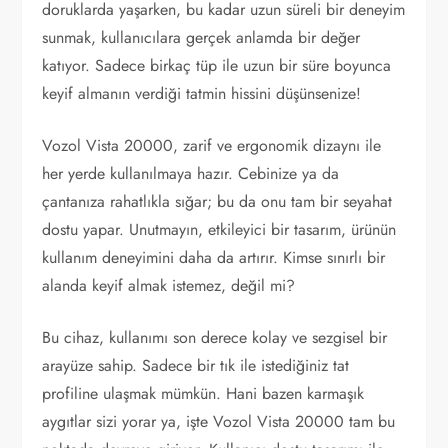
doruklarda yaşarken, bu kadar uzun süreli bir deneyim
sunmak, kullanıcılara gerçek anlamda bir değer
katıyor. Sadece birkaç tüp ile uzun bir süre boyunca
keyif almanın verdiği tatmin hissini düşünsenize!
Vozol Vista 20000, zarif ve ergonomik dizaynı ile
her yerde kullanılmaya hazır. Cebinize ya da
çantanıza rahatlıkla sığar; bu da onu tam bir seyahat
dostu yapar. Unutmayın, etkileyici bir tasarım, ürünün
kullanım deneyimini daha da artırır. Kimse sınırlı bir
alanda keyif almak istemez, değil mi?
Bu cihaz, kullanımı son derece kolay ve sezgisel bir
arayüze sahip. Sadece bir tık ile istediğiniz tat
profiline ulaşmak mümkün. Hani bazen karmaşık
aygıtlar sizi yorar ya, işte Vozol Vista 20000 tam bu