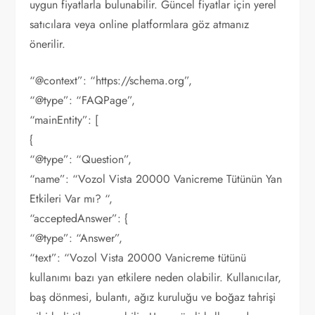
uygun fiyatlarla bulunabilir. Güncel fiyatlar için yerel
satıcılara veya online platformlara göz atmanız
önerilir.
“@context”: “https://schema.org”,
“@type”: “FAQPage”,
“mainEntity”: [
{
“@type”: “Question”,
“name”: “Vozol Vista 20000 Vanicreme Tütünün Yan
Etkileri Var mı? “,
“acceptedAnswer”: {
“@type”: “Answer”,
“text”: “Vozol Vista 20000 Vanicreme tütünü
kullanımı bazı yan etkilere neden olabilir. Kullanıcılar,
baş dönmesi, bulantı, ağız kuruluğu ve boğaz tahrişi