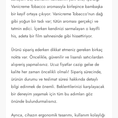
Vanicreme Tobacco aromasıyla birleşince bambaşka
bir keyif ortaya çıkıyor. Vanicreme Tobacco'nun dağ
gibi yoğun bir tadı var; tütün aroması gerçekçi ve
tatmin edici. İçerken kendinizi sarmalayan o keyifli
his, adeta bir film sahnesinde gibi hissettiriyor.
Ürünü sipariş ederken dikkat etmeniz gereken birkaç
nokta var. Öncelikle, güvenilir ve lisanslı satıcılardan
alışveriş yapmalısınız. Ucuz fiyatlar cazip gelse de
kalite her zaman öncelikli olmalı! Sipariş sürecinde,
ürünün durumu ve teslimat süresi hakkında detaylı
bilgi edinmek de önemli. Beklentilerinizi karşılayacak
bir deneyim yaşamak için tüm bu adımları göz
önünde bulundurmalısınız.
Ayrıca, cihazın ergonomik tasarımı, kullanım kolaylığı