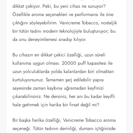
dikkat çekiyor. Peki, bu yeni cihaz ne sunuyor?
Özellikle aroma seçenekleri ve performansı ile öne
çıktığını söyleyebilirim. Vanicreme Tobacco, nostaljik
bir tütün tadını modern teknolojiyle buluşturuyor; bu
da onu deneyimlemesi sıradışı kılıyor.
Bu cihazın en dikkat çekici özelliği, uzun süreli
kullanıma uygun olması. 20000 puff kapasitesi ile
uzun yolculuklarda yolda kalanlardan biri olmaktan
kurtuluyorsunuz. Tamamen şarj edilebilir yapısı
sayesinde zaman kaybına uğramadan keyfinizi
çıkarabilirsiniz. Ne dersiniz, her anı bu kadar keyifli
hale getirmek için harika bir fırsat değil mi?
Bir başka harika özelliği, Vanicreme Tobacco aroma
seçeneği. Tütün tadının derinliği, dumanı içtiğinizde