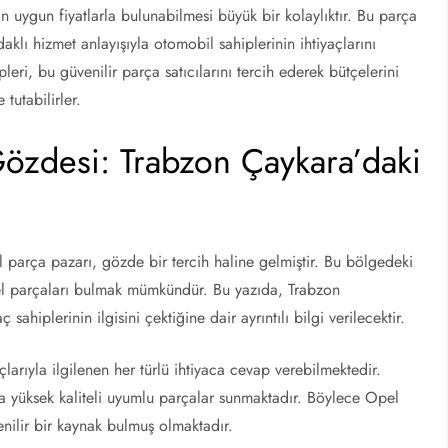
 uygun fiyatlarla bulunabilmesi büyük bir kolaylıktır. Bu parça
odaklı hizmet anlayışıyla otomobil sahiplerinin ihtiyaçlarını
eri, bu güvenilir parça satıcılarını tercih ederek bütçelerini
tutabilirler.
Gözdesi: Trabzon Çaykara’daki
l parça pazarı, gözde bir tercih haline gelmiştir. Bu bölgedeki
pel parçaları bulmak mümkündür. Bu yazıda, Trabzon
ahiplerinin ilgisini çektiğine dair ayrıntılı bilgi verilecektir.
larıyla ilgilenen her türlü ihtiyaca cevap verebilmektedir.
veya yüksek kaliteli uyumlu parçalar sunmaktadır. Böylece Opel
enilir bir kaynak bulmuş olmaktadır.