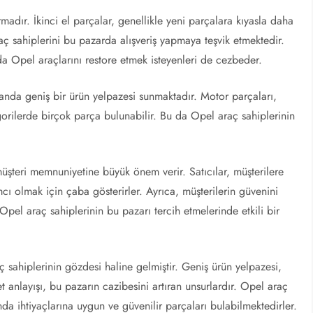
madır. İkinci el parçalar, genellikle yeni parçalara kıyasla daha
ç sahiplerini bu pazarda alışveriş yapmaya teşvik etmektedir.
 Opel araçlarını restore etmek isteyenleri de cezbeder.
anda geniş bir ürün yelpazesi sunmaktadır. Motor parçaları,
egorilerde birçok parça bulunabilir. Bu da Opel araç sahiplerinin
üşteri memnuniyetine büyük önem verir. Satıcılar, müşterilere
ı olmak için çaba gösterirler. Ayrıca, müşterilerin güvenini
Opel araç sahiplerinin bu pazarı tercih etmelerinde etkili bir
 sahiplerinin gözdesi haline gelmiştir. Geniş ürün yelpazesi,
et anlayışı, bu pazarın cazibesini artıran unsurlardır. Opel araç
da ihtiyaçlarına uygun ve güvenilir parçaları bulabilmektedirler.