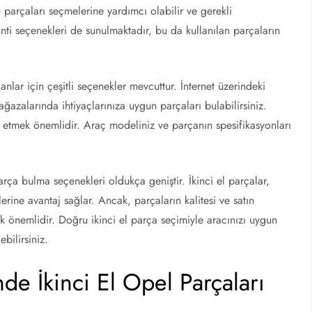
u parçaları seçmelerine yardımcı olabilir ve gerekli
anti seçenekleri de sunulmaktadır, bu da kullanılan parçaların
nlar için çeşitli seçenekler mevcuttur. İnternet üzerindeki
ağazalarında ihtiyaçlarınıza uygun parçaları bulabilirsiniz.
etmek önemlidir. Araç modeliniz ve parçanın spesifikasyonları
rça bulma seçenekleri oldukça geniştir. İkinci el parçalar,
rine avantaj sağlar. Ancak, parçaların kalitesi ve satın
ak önemlidir. Doğru ikinci el parça seçimiyle aracınızı uygun
bilirsiniz.
de İkinci El Opel Parçaları