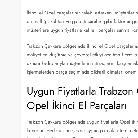
İkinci el Opel parçalarının talebi artarken, müşterileri
orijinalliği, kalitesi ve garanti süreleri gibi faktörle
müşterilere uygun fiyatlarla kaliteli parçalar sunma k
Trabzon Çaykara bölgesinde ikinci el Opel parçalarına 
maliyetleri düşürme ve çevresel etkiyi azaltma fırsatı 
uzman kadrolarıyla müşterilerin ihtiyaçlarını karşılama
işletmelerden parça seçiminde dikkatli olmaları önemli
Uygun Fiyatlarla Trabzon
Opel İkinci El Parçaları
Trabzon Çaykara bölgesinde uygun fiyatlarla Opel ikinc
konudur. Herkesin bütçesine uygun parçaları temin etm