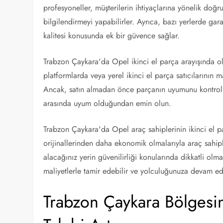
profesyoneller, müşterilerin ihtiyaçlarına yönelik doğr
bilgilendirmeyi yapabilirler. Ayrıca, bazı yerlerde gar
kalitesi konusunda ek bir güvence sağlar.
Trabzon Çaykara'da Opel ikinci el parça arayışında ola
platformlarda veya yerel ikinci el parça satıcılarının m
Ancak, satın almadan önce parçanın uyumunu kontrol 
arasında uyum olduğundan emin olun.
Trabzon Çaykara'da Opel araç sahiplerinin ikinci el pa
orijinallerinden daha ekonomik olmalarıyla araç sahiple
alacağınız yerin güvenilirliği konularında dikkatli olm
maliyetlerle tamir edebilir ve yolculuğunuza devam ede
Trabzon Çaykara Bölgesin