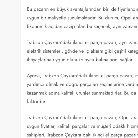
Bu pazarın en büyük avantajlarından biri de fiyatlandır
uygun bir maliyetle sunulmaktadır. Bu durum, Opel ara
Ekonomik açıdan cazip olan bu seçenek, aynı zamanda
Trabzon Çaykara'daki ikinci el parça pazarı, aynı zam
elektrik sistemleri, gövde ve iç aksam gibi çeşitli kat
ihtiyaçlarına uygun olanı kolayca bulmalarını sağlar.
Ayrıca, Trabzon Çaykara'daki ikinci el parça pazarı, m
yardımcı olmak ve doğru parçaları seçmelerine yardımc
kazanmak adına kaliteli ürünler sunmaktadırlar. Bu da 
faktördür.
Trabzon Çaykara'daki ikinci el parça pazarı, Opel araç
uygun fiyatlar, kaliteli parçalar ve müşteri odaklı hizm
sahipleri, Trabzon Çaykara'daki ikinci el parça pazarın