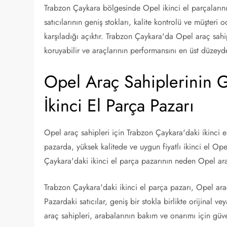
Trabzon Çaykara bölgesinde Opel ikinci el parçalarının
satıcılarının geniş stokları, kalite kontrolü ve müşteri 
karşıladığı açıktır. Trabzon Çaykara'da Opel araç sahipl
koruyabilir ve araçlarının performansını en üst düzeyde 
Opel Araç Sahiplerinin 
İkinci El Parça Pazarı
Opel araç sahipleri için Trabzon Çaykara'daki ikinci e
pazarda, yüksek kalitede ve uygun fiyatlı ikinci el O
Çaykara'daki ikinci el parça pazarının neden Opel araç s
Trabzon Çaykara'daki ikinci el parça pazarı, Opel araç
Pazardaki satıcılar, geniş bir stokla birlikte orijinal 
araç sahipleri, arabalarının bakım ve onarımı için güv