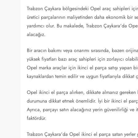
Trabzon Çaykara bölgesindeki Opel araç sahipleri için i
üretici parçalarının maliyetinden daha ekonomik bir s
yardımcı olur. Bu makalede, Trabzon Çaykara'da Opel i
alacağız.
Bir aracın bakımı veya onarımı sırasında, bazen orijina
yüksek fiyatları bazı araç sahipleri için zorlayıcı olabi
Opel marka araçlar için ikinci el parça satışı yapan bi
kaynaklardan temin edilir ve uygun fiyatlarıyla dikkat 
Opel ikinci el parça alırken, dikkate almanız gereken b
durumuna dikkat etmek önemlidir. İyi bir ikinci el parç
Ayrıca, parçayı satın alacağınız yerin güvenilirliği v
faktördür.
Trabzon Çaykara'da Opel ikinci el parça satan yerler 