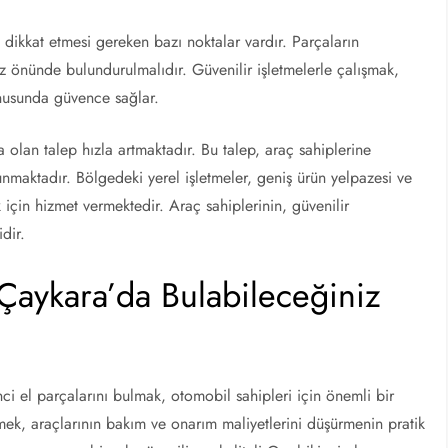
n dikkat etmesi gereken bazı noktalar vardır. Parçaların
r göz önünde bulundurulmalıdır. Güvenilir işletmelerle çalışmak,
onusunda güvence sağlar.
olan talep hızla artmaktadır. Bu talep, araç sahiplerine
sunmaktadır. Bölgedeki yerel işletmeler, geniş ürün yelpazesi ve
k için hizmet vermektedir. Araç sahiplerinin, güvenilir
dir.
 Çaykara’da Bulabileceğiniz
i el parçalarını bulmak, otomobil sahipleri için önemli bir
ek, araçlarının bakım ve onarım maliyetlerini düşürmenin pratik