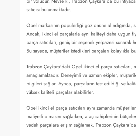
bir yoludur. Neyse ki, Trabzon Çaykara'da bu ihtiyaca 
satıcısı bulunmaktadır.
Opel markasının popülerliği göz önüne alındığında, sa
Ancak, ikinci el parçalarla aynı kaliteyi daha uygun
parça satıcıları, geniş bir seçenek yelpazesi sunarak 
Bu sayede, müşteriler istedikleri parçaları kolaylıkla bu
Trabzon Çaykara'daki Opel ikinci el parça satıcıları, 
amaçlamaktadır. Deneyimli ve uzman ekipler, müşteril
bilgileri sağlar. Ayrıca, parçaların test edildiği ve kal
yüksek kaliteli parçalar alabilirler.
Opel ikinci el parça satıcıları aynı zamanda müşteriler
maliyetli olmasını sağlarken, araç sahiplerinin bütçele
yedek parçalara erişim sağlamak, Trabzon Çaykara'daki