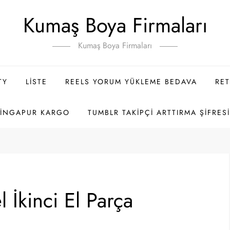
Kumaş Boya Firmaları
Kumaş Boya Firmaları
TY
LISTE
REELS YORUM YÜKLEME BEDAVA
RET
SINGAPUR KARGO
TUMBLR TAKIPÇI ARTTIRMA ŞIFRES
 İkinci El Parça