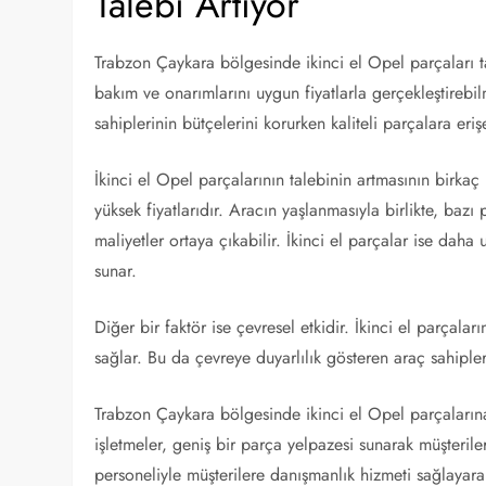
Talebi Artıyor
Trabzon Çaykara bölgesinde ikinci el Opel parçaları ta
bakım ve onarımlarını uygun fiyatlarla gerçekleştirebil
sahiplerinin bütçelerini korurken kaliteli parçalara eri
İkinci el Opel parçalarının talebinin artmasının birkaç
yüksek fiyatlarıdır. Aracın yaşlanmasıyla birlikte, bazı
maliyetler ortaya çıkabilir. İkinci el parçalar ise daha
sunar.
Diğer bir faktör ise çevresel etkidir. İkinci el parçala
sağlar. Bu da çevreye duyarlılık gösteren araç sahipleri
Trabzon Çaykara bölgesinde ikinci el Opel parçalarına
işletmeler, geniş bir parça yelpazesi sunarak müşterile
personeliyle müşterilere danışmanlık hizmeti sağlayar