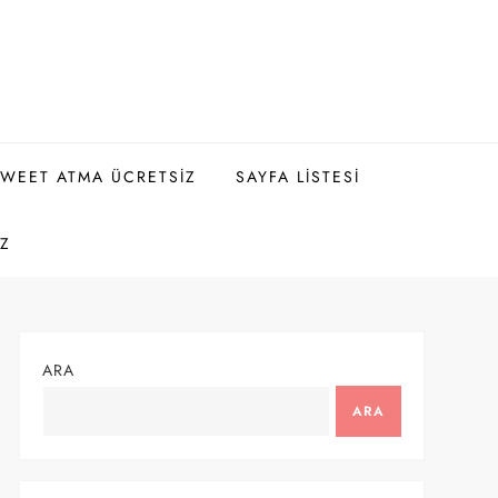
WEET ATMA ÜCRETSIZ
SAYFA LISTESI
IZ
ARA
ARA