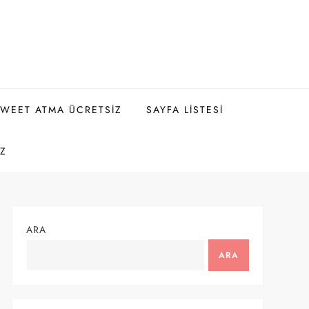
WEET ATMA ÜCRETSIZ
SAYFA LISTESI
IZ
ARA
ARA