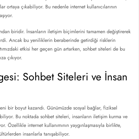
lar ortaya çıkabiliyor. Bu nedenle internet kullanıcılarının
aşıyor.
ndan biridir. İnsanların iletişim biçimlerini tamamen değiştirerek
rdi. Ancak bu yeniliklerin beraberinde getirdiği risklerin
ımızdaki etkisi her geçen gün artarken, sohbet siteleri de bu
za çıkıyor.
esi: Sohbet Siteleri ve İnsan
te yeni bir boyut kazandı. Günümüzde sosyal bağlar, fiziksel
biliyor. Bu noktada sohbet siteleri, insanların iletişim kurma ve
or. Özellikle internet kullanımının yaygınlaşmasıyla birlikte,
ültürlerden insanlarla tanışabiliyor.