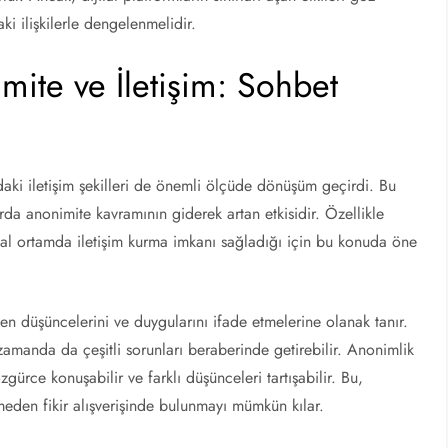
ki ilişkilerle dengelenmelidir.
mite ve İletişim: Sohbet
ındaki iletişim şekilleri de önemli ölçüde dönüşüm geçirdi. Bu
rda anonimite kavramının giderek artan etkisidir. Özellikle
 sanal ortamda iletişim kurma imkanı sağladığı için bu konuda öne
den düşüncelerini ve duygularını ifade etmelerine olanak tanır.
amanda da çeşitli sorunları beraberinde getirebilir. Anonimlik
gürce konuşabilir ve farklı düşünceleri tartışabilir. Bu,
eden fikir alışverişinde bulunmayı mümkün kılar.