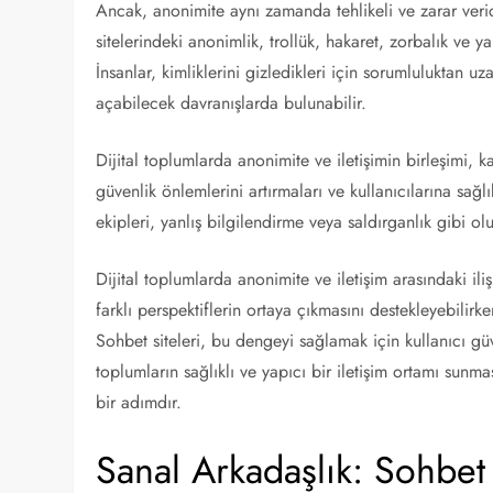
Ancak, anonimite aynı zamanda tehlikeli ve zarar veric
sitelerindeki anonimlik, trollük, hakaret, zorbalık ve ya
İnsanlar, kimliklerini gizledikleri için sorumluluktan uz
açabilecek davranışlarda bulunabilir.
Dijital toplumlarda anonimite ve iletişimin birleşimi, 
güvenlik önlemlerini artırmaları ve kullanıcılarına sağ
ekipleri, yanlış bilgilendirme veya saldırganlık gibi ol
Dijital toplumlarda anonimite ve iletişim arasındaki i
farklı perspektiflerin ortaya çıkmasını destekleyebilirk
Sohbet siteleri, bu dengeyi sağlamak için kullanıcı g
toplumların sağlıklı ve yapıcı bir iletişim ortamı sunm
bir adımdır.
Sanal Arkadaşlık: Sohbet 