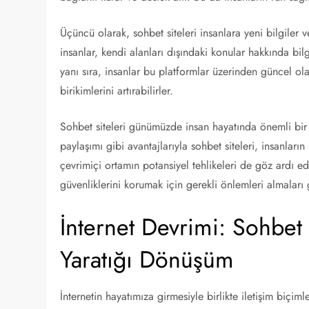
Üçüncü olarak, sohbet siteleri insanlara yeni bilgiler v
insanlar, kendi alanları dışındaki konular hakkında bilgi
yanı sıra, insanlar bu platformlar üzerinden güncel olayl
birikimlerini artırabilirler.
Sohbet siteleri günümüzde insan hayatında önemli bir y
paylaşımı gibi avantajlarıyla sohbet siteleri, insanları
çevrimiçi ortamın potansiyel tehlikeleri de göz ardı edi
güvenliklerini korumak için gerekli önlemleri almaları
İnternet Devrimi: Sohbet 
Yaratığı Dönüşüm
İnternetin hayatımıza girmesiyle birlikte iletişim biçim