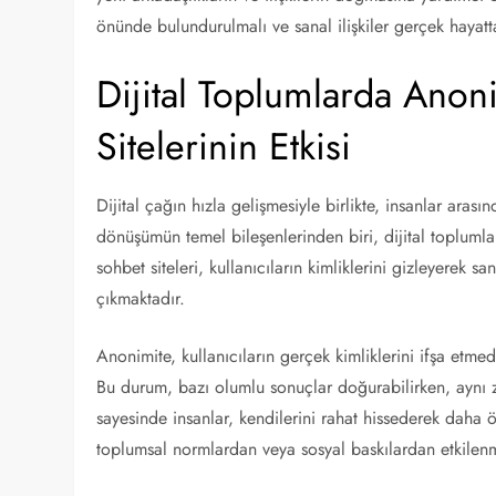
önünde bulundurulmalı ve sanal ilişkiler gerçek hayatta
Dijital Toplumlarda Anoni
Sitelerinin Etkisi
Dijital çağın hızla gelişmesiyle birlikte, insanlar aras
dönüşümün temel bileşenlerinden biri, dijital toplumla
sohbet siteleri, kullanıcıların kimliklerini gizleyerek
çıkmaktadır.
Anonimite, kullanıcıların gerçek kimliklerini ifşa etme
Bu durum, bazı olumlu sonuçlar doğurabilirken, aynı z
sayesinde insanlar, kendilerini rahat hissederek daha öz
toplumsal normlardan veya sosyal baskılardan etkilenm