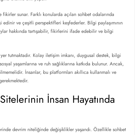
e fikirler sunar. Farklı konularda açılan sohbet odalarında
 edinir ve çeşitli perspektifleri keşfederler. Bilgi paylaşımının
ar hakkında tartışabilir, fikirlerini ifade edebilir ve bilgi
er tutmaktadır. Kolay iletişim imkanı, duygusal destek, bilgi
n sosyal yaşamlarına ve ruh sağlıklarına katkıda bulunur. Ancak,
lmemelidir. İnsanlar, bu platformları akıllıca kullanmalı ve
 gerekmektedir.
Sitelerinin İnsan Hayatında
lerinde devrim niteliğinde değişiklikler yaşandı. Özellikle sohbet