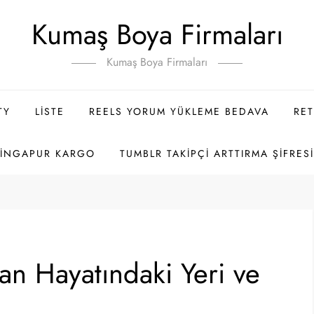
Kumaş Boya Firmaları
Kumaş Boya Firmaları
TY
LISTE
REELS YORUM YÜKLEME BEDAVA
RET
SINGAPUR KARGO
TUMBLR TAKIPÇI ARTTIRMA ŞIFRES
san Hayatındaki Yeri ve