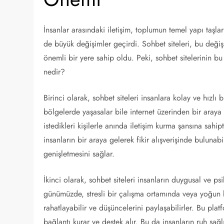
İnsanlar arasındaki iletişim, toplumun temel yapı taşların
de büyük değişimler geçirdi. Sohbet siteleri, bu değiş
önemli bir yere sahip oldu. Peki, sohbet sitelerinin 
nedir?
Birinci olarak, sohbet siteleri insanlara kolay ve hızlı b
bölgelerde yaşasalar bile internet üzerinden bir araya
istedikleri kişilerle anında iletişim kurma şansına sahip
insanların bir araya gelerek fikir alışverişinde bulunabi
genişletmesini sağlar.
İkinci olarak, sohbet siteleri insanların duygusal ve ps
günümüzde, stresli bir çalışma ortamında veya yoğun b
rahatlayabilir ve düşüncelerini paylaşabilirler. Bu platf
bağlantı kurar ve destek alır. Bu da insanların ruh sağ