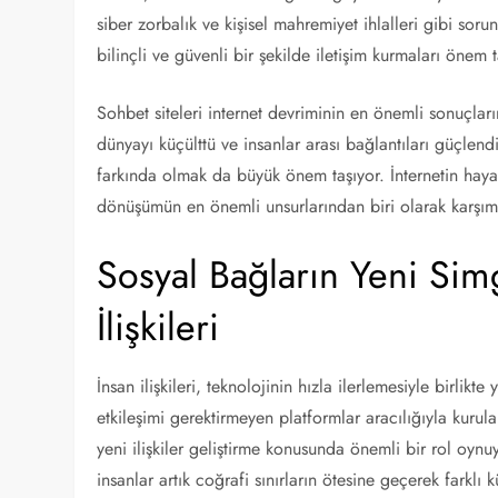
siber zorbalık ve kişisel mahremiyet ihlalleri gibi sorun
bilinçli ve güvenli bir şekilde iletişim kurmaları önem t
Sohbet siteleri internet devriminin en önemli sonuçları
dünyayı küçülttü ve insanlar arası bağlantıları güçlendi
farkında olmak da büyük önem taşıyor. İnternetin hayat
dönüşümün en önemli unsurlarından biri olarak karşımı
Sosyal Bağların Yeni Simg
İlişkileri
İnsan ilişkileri, teknolojinin hızla ilerlemesiyle birlik
etkileşimi gerektirmeyen platformlar aracılığıyla kurula
yeni ilişkiler geliştirme konusunda önemli bir rol oynuy
insanlar artık coğrafi sınırların ötesine geçerek farklı k