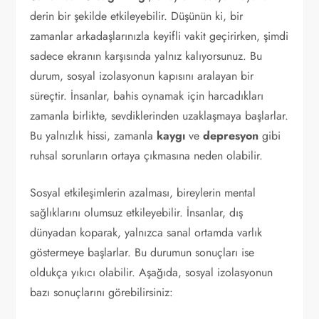
derin bir şekilde etkileyebilir. Düşünün ki, bir
zamanlar arkadaşlarınızla keyifli vakit geçirirken, şimdi
sadece ekranın karşısında yalnız kalıyorsunuz. Bu
durum, sosyal izolasyonun kapısını aralayan bir
süreçtir. İnsanlar, bahis oynamak için harcadıkları
zamanla birlikte, sevdiklerinden uzaklaşmaya başlarlar.
Bu yalnızlık hissi, zamanla
kaygı
ve
depresyon
gibi
ruhsal sorunların ortaya çıkmasına neden olabilir.
Sosyal etkileşimlerin azalması, bireylerin mental
sağlıklarını olumsuz etkileyebilir. İnsanlar, dış
dünyadan koparak, yalnızca sanal ortamda varlık
göstermeye başlarlar. Bu durumun sonuçları ise
oldukça yıkıcı olabilir. Aşağıda, sosyal izolasyonun
bazı sonuçlarını görebilirsiniz: