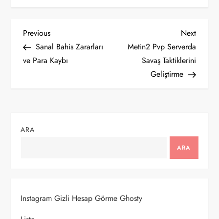
Y
Previous
Next
Previous
Next
Post
Post
Sanal Bahis Zararları
Metin2 Pvp Serverda
a
ve Para Kaybı
Savaş Taktiklerini
Geliştirme
z
ı
g
ARA
e
ARA
z
i
Instagram Gizli Hesap Görme Ghosty