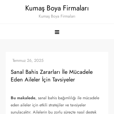
Skip
Kumaş Boya Firmaları
to
Kumaş Boya Firmaları
content
Sanal Bahis Zararları İle Mücadele
Eden Aileler İçin Tavsiyeler
Bu makalede
, sanal bahis bağımlılığı ile mücadele
eden aileler için etkili stratejiler ve tavsiyeler
sunulacaktır. Ailelerin bu zorlu süreçte nasıl destek