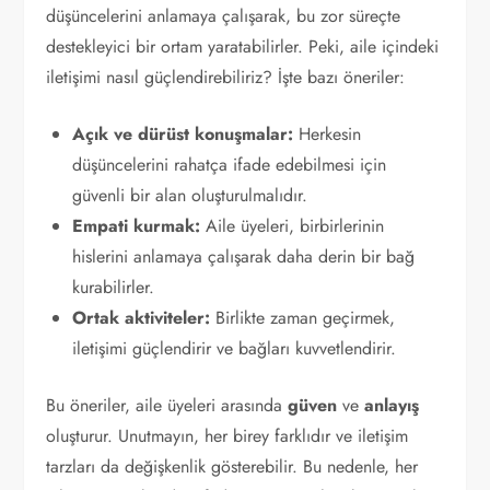
düşüncelerini anlamaya çalışarak, bu zor süreçte
destekleyici bir ortam yaratabilirler. Peki, aile içindeki
iletişimi nasıl güçlendirebiliriz? İşte bazı öneriler:
Açık ve dürüst konuşmalar:
Herkesin
düşüncelerini rahatça ifade edebilmesi için
güvenli bir alan oluşturulmalıdır.
Empati kurmak:
Aile üyeleri, birbirlerinin
hislerini anlamaya çalışarak daha derin bir bağ
kurabilirler.
Ortak aktiviteler:
Birlikte zaman geçirmek,
iletişimi güçlendirir ve bağları kuvvetlendirir.
Bu öneriler, aile üyeleri arasında
güven
ve
anlayış
oluşturur. Unutmayın, her birey farklıdır ve iletişim
tarzları da değişkenlik gösterebilir. Bu nedenle, her