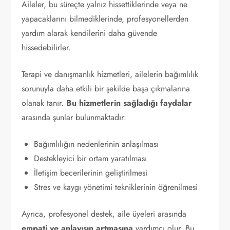
Aileler, bu süreçte yalnız hissettiklerinde veya ne
yapacaklarını bilmediklerinde, profesyonellerden
yardım alarak kendilerini daha güvende
hissedebilirler.
Terapi ve danışmanlık hizmetleri, ailelerin bağımlılık
sorunuyla daha etkili bir şekilde başa çıkmalarına
olanak tanır.
Bu hizmetlerin sağladığı faydalar
arasında şunlar bulunmaktadır:
Bağımlılığın nedenlerinin anlaşılması
Destekleyici bir ortam yaratılması
İletişim becerilerinin geliştirilmesi
Stres ve kaygı yönetimi tekniklerinin öğrenilmesi
Ayrıca, profesyonel destek, aile üyeleri arasında
empati ve anlayışın artmasına
yardımcı olur. Bu