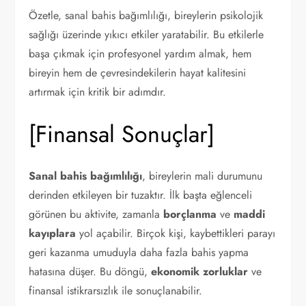
Özetle, sanal bahis bağımlılığı, bireylerin psikolojik
sağlığı üzerinde yıkıcı etkiler yaratabilir. Bu etkilerle
başa çıkmak için profesyonel yardım almak, hem
bireyin hem de çevresindekilerin hayat kalitesini
artırmak için kritik bir adımdır.
[Finansal Sonuçlar]
Sanal bahis bağımlılığı
, bireylerin mali durumunu
derinden etkileyen bir tuzaktır. İlk başta eğlenceli
görünen bu aktivite, zamanla
borçlanma
ve
maddi
kayıplara
yol açabilir. Birçok kişi, kaybettikleri parayı
geri kazanma umuduyla daha fazla bahis yapma
hatasına düşer. Bu döngü,
ekonomik zorluklar
ve
finansal istikrarsızlık ile sonuçlanabilir.