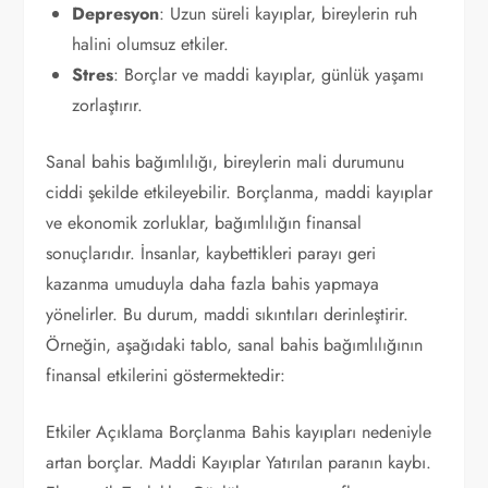
Depresyon
: Uzun süreli kayıplar, bireylerin ruh
halini olumsuz etkiler.
Stres
: Borçlar ve maddi kayıplar, günlük yaşamı
zorlaştırır.
Sanal bahis bağımlılığı, bireylerin mali durumunu
ciddi şekilde etkileyebilir. Borçlanma, maddi kayıplar
ve ekonomik zorluklar, bağımlılığın finansal
sonuçlarıdır. İnsanlar, kaybettikleri parayı geri
kazanma umuduyla daha fazla bahis yapmaya
yönelirler. Bu durum, maddi sıkıntıları derinleştirir.
Örneğin, aşağıdaki tablo, sanal bahis bağımlılığının
finansal etkilerini göstermektedir:
Etkiler Açıklama Borçlanma Bahis kayıpları nedeniyle
artan borçlar. Maddi Kayıplar Yatırılan paranın kaybı.