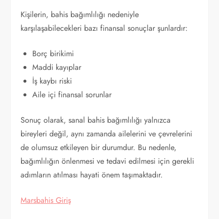
Kişilerin, bahis bağımlılığı nedeniyle
karşılaşabilecekleri bazı finansal sonuçlar şunlardır:
Borç birikimi
Maddi kayıplar
İş kaybı riski
Aile içi finansal sorunlar
Sonuç olarak, sanal bahis bağımlılığı yalnızca
bireyleri değil, aynı zamanda ailelerini ve çevrelerini
de olumsuz etkileyen bir durumdur. Bu nedenle,
bağımlılığın önlenmesi ve tedavi edilmesi için gerekli
adımların atılması hayati önem taşımaktadır.
Marsbahis Giriş