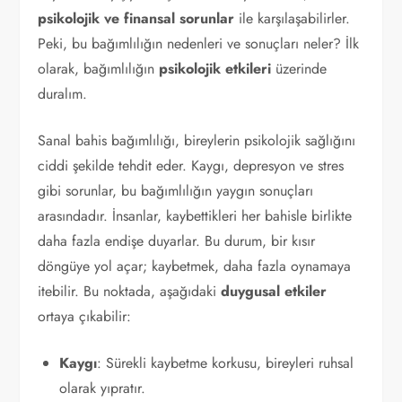
psikolojik ve finansal sorunlar
ile karşılaşabilirler.
Peki, bu bağımlılığın nedenleri ve sonuçları neler? İlk
olarak, bağımlılığın
psikolojik etkileri
üzerinde
duralım.
Sanal bahis bağımlılığı, bireylerin psikolojik sağlığını
ciddi şekilde tehdit eder. Kaygı, depresyon ve stres
gibi sorunlar, bu bağımlılığın yaygın sonuçları
arasındadır. İnsanlar, kaybettikleri her bahisle birlikte
daha fazla endişe duyarlar. Bu durum, bir kısır
döngüye yol açar; kaybetmek, daha fazla oynamaya
itebilir. Bu noktada, aşağıdaki
duygusal etkiler
ortaya çıkabilir:
Kaygı
: Sürekli kaybetme korkusu, bireyleri ruhsal
olarak yıpratır.