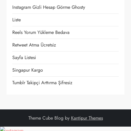
Instagram Gizli Hesap Görme Ghosty
n
Liste
m
Reels Yorum Yükleme Bedava
e
Retweet Atma Ücretsiz
s
Sayfa Listesi
i
Singapur Kargo
Tumblr Takipçi Arttırma Şifresiz
Theme Cube Blog by
Kantipur Themes