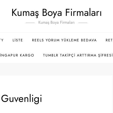
Kumaş Boya Firmaları
Kumaş Boya Firmaları
TY
LISTE
REELS YORUM YÜKLEME BEDAVA
RET
SINGAPUR KARGO
TUMBLR TAKIPÇI ARTTIRMA ŞIFRES
o Guvenligi