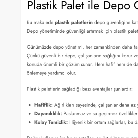
Plastik Palet ile Depo
Bu makalede
plastik paletlerin
depo güvenliğine katkı
Depo yönetiminde güvenliği artırmak için plastik paletl
Günümüzde depo yönetimi, her zamankinden daha fazl
Çünkü güvenli bir depo, çalışanların sağlığını korur v
konuda önemli bir çözüm sunar. Hem hafif hem de dayanı
önlemeye yardımcı olur.
Plastik paletlerin sağladığı bazı avantajlar şunlardır:
Hafiflik:
Ağırlıkları sayesinde, çalışanlar daha az 
Dayanıklılık:
Paslanmaz ve su geçirmez özellikleri
Kolay Temizlik:
Hijyenik bir ortam sağlarlar, bu da