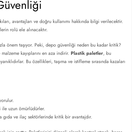
 Güvenliği
ları, avantajları ve doğru kullanımı hakkında bilgi verilecektir.
erin rolü ele alınacaktır.
a önem taşıyor. Peki, depo güvenliği neden bu kadar kritik?
e malzeme kayıplarını en aza indirir.
Plastik paletler
, bu
klıdırlar. Bu özellikleri, taşıma ve istifleme sırasında kazaları
yorulur.
 ile uzun ömürlüdürler.
 gıda ve ilaç sektörlerinde kritik bir avantajdır.