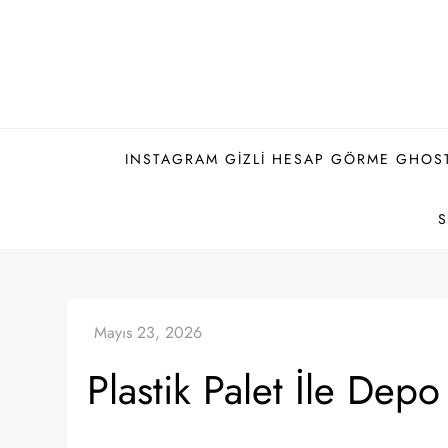
Skip
to
content
INSTAGRAM GIZLI HESAP GÖRME GHOS
Plastik Palet İle Dep