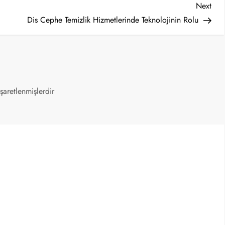
Nex
Next
Post
Dis Cephe Temizlik Hizmetlerinde Teknolojinin Rolu
işaretlenmişlerdir