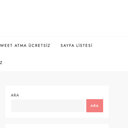
WEET ATMA ÜCRETSIZ
SAYFA LISTESI
IZ
ARA
ARA