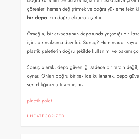
Doğru kullanım ise bu avantajları en üst düzeye çıkarma
görenleri hemen değiştirmek ve doğru yükleme teknikle
bir depo
için doğru ekipman şarttır.
Örneğin, bir arkadaşımın deposunda yaşadığı bir kaza,
için, bir malzeme devrildi. Sonuç? Hem maddi kayıp 
plastik paletlerin doğru şekilde kullanımı ve bakımı ç
Sonuç olarak, depo güvenliği sadece bir tercih değil,
oynar. Onları doğru bir şekilde kullanarak, depo güvenli
verimliliğinizi artırabilirsiniz.
plastik palet
UNCATEGORIZED