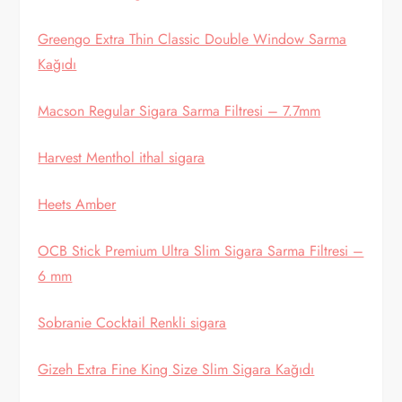
Greengo Extra Thin Classic Double Window Sarma
Kağıdı
Macson Regular Sigara Sarma Filtresi – 7.7mm
Harvest Menthol ithal sigara
Heets Amber
OCB Stick Premium Ultra Slim Sigara Sarma Filtresi –
6 mm
Sobranie Cocktail Renkli sigara
Gizeh Extra Fine King Size Slim Sigara Kağıdı