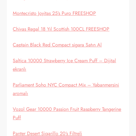
Montecristo Joyitas 25’s Puro FREESHOP
Chivas Regal 18 Yıl Scottish 100CL FREESHOP
Captain Black Red Compact sigara Satın Al
Saltica 10000 Strawberry Ice Cream Puff – Dijital
ekranlı
Parliament Soho NYC Compact Mix – Yabanmersini
aromalı
Vozol Gear 10000 Passion Fruit Raspberry Tangerine
Puff
Panter Desert Sigarillo 20’s Filtreli