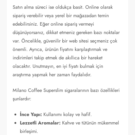
Satın alma süreci ise oldukça basit. Online olarak
sipariş verebilir veya yerel bir mağazadan temin
edebilirsiniz. Eğer online sipariş vermeyi
düşünüyorsanız, dikkat etmeniz gereken bazı noktalar
var. Öncelikle, güvenilir bir web sitesi seçmeniz çok
önemli. Ayrıca, ürünün fiyatını karşılaştırmak ve
indirimleri takip etmek de akıllıca bir hareket
olacaktır. Unutmayın, en iyi fiyatı bulmak için
araştırma yapmak her zaman faydalıdır.
Milano Coffee Superslim sigaralarının bazı özellikleri
şunlardır:
İnce Yapı:
Kullanımı kolay ve hafif.
Lezzetli Aromalar:
Kahve ve tütünün mükemmel
birleşimi.