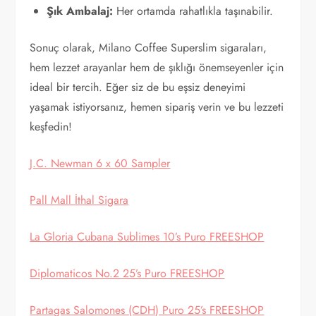
Şık Ambalaj:
Her ortamda rahatlıkla taşınabilir.
Sonuç olarak, Milano Coffee Superslim sigaraları,
hem lezzet arayanlar hem de şıklığı önemseyenler için
ideal bir tercih. Eğer siz de bu eşsiz deneyimi
yaşamak istiyorsanız, hemen sipariş verin ve bu lezzeti
keşfedin!
J.C. Newman 6 x 60 Sampler
Pall Mall İthal Sigara
La Gloria Cubana Sublimes 10’s Puro FREESHOP
Diplomaticos No.2 25’s Puro FREESHOP
Partagas Salomones (CDH) Puro 25’s FREESHOP