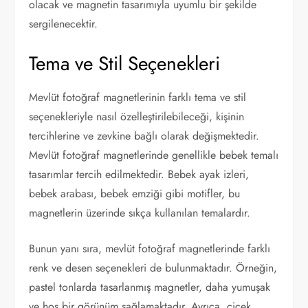
olacak ve magnetin tasarımıyla uyumlu bir şekilde
sergilenecektir.
Tema ve Stil Seçenekleri
Mevlüt fotoğraf magnetlerinin farklı tema ve stil
seçenekleriyle nasıl özelleştirilebileceği, kişinin
tercihlerine ve zevkine bağlı olarak değişmektedir.
Mevlüt fotoğraf magnetlerinde genellikle bebek temalı
tasarımlar tercih edilmektedir. Bebek ayak izleri,
bebek arabası, bebek emziği gibi motifler, bu
magnetlerin üzerinde sıkça kullanılan temalardır.
Bunun yanı sıra, mevlüt fotoğraf magnetlerinde farklı
renk ve desen seçenekleri de bulunmaktadır. Örneğin,
pastel tonlarda tasarlanmış magnetler, daha yumuşak
ve hoş bir görünüm sağlamaktadır. Ayrıca, çiçek