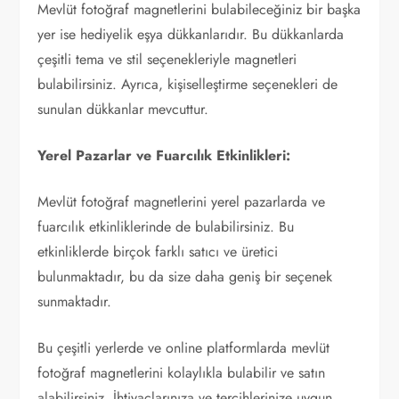
Mevlüt fotoğraf magnetlerini bulabileceğiniz bir başka
yer ise hediyelik eşya dükkanlarıdır. Bu dükkanlarda
çeşitli tema ve stil seçenekleriyle magnetleri
bulabilirsiniz. Ayrıca, kişiselleştirme seçenekleri de
sunulan dükkanlar mevcuttur.
Yerel Pazarlar ve Fuarcılık Etkinlikleri:
Mevlüt fotoğraf magnetlerini yerel pazarlarda ve
fuarcılık etkinliklerinde de bulabilirsiniz. Bu
etkinliklerde birçok farklı satıcı ve üretici
bulunmaktadır, bu da size daha geniş bir seçenek
sunmaktadır.
Bu çeşitli yerlerde ve online platformlarda mevlüt
fotoğraf magnetlerini kolaylıkla bulabilir ve satın
alabilirsiniz. İhtiyaçlarınıza ve tercihlerinize uygun