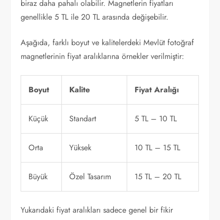
biraz daha pahalı olabilir. Magnetlerin fiyatları
genellikle 5 TL ile 20 TL arasında değişebilir.
Aşağıda, farklı boyut ve kalitelerdeki Mevlüt fotoğraf
magnetlerinin fiyat aralıklarına örnekler verilmiştir:
Boyut
Kalite
Fiyat Aralığı
Küçük
Standart
5 TL – 10 TL
Orta
Yüksek
10 TL – 15 TL
Büyük
Özel Tasarım
15 TL – 20 TL
Yukarıdaki fiyat aralıkları sadece genel bir fikir