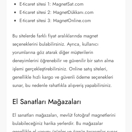
E-ticaret sitesi 1: MagnetSat.com
E-ticaret sitesi 2: MagnetDükkanı.com
E-ticaret sitesi 3: MagnetOnline.com
Bu sitelerde farklı fiyat aralıklarında magnet
seçeneklerini bulabilirsiniz. Ayrıca, kullanıcı
yorumlarına göz atarak diğer müşterilerin
deneyimlerini öğrenebilir ve güvenilir bir satın alma
işlemi gerçekleştirebilirsiniz. Online satış siteleri,
genellikle hızlı kargo ve güvenli ödeme seçenekleri
sunar, bu nedenle rahatlıkla alışveriş yapabilirsiniz.
El Sanatları Mağazaları
El sanatları mağazaları, mevlüt fotoğraf magnetlerini
bulabileceğiniz harika yerlerdir. Bu mağazalar
genellikle el yapımı ürünler ve özgün tasarımlar sunar.