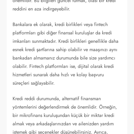
önemlidir. Bu bilgileri güncel tutmak, olası bir kredi
reddini en aza indirgeyebilir.
Bankalara ek olarak, kredi birlikleri veya fintech
platformları gibi diğer finansal kuruluşlar da kredi
imkanları sunmaktadır. Kredi birlikleri genellikle daha
esnek kredi şartlarına sahip olabilir ve maaşınızı aynı
bankadan almamanız durumunda bile size yardımcı
olabilir. Fintech platformları ise, dijital olarak kredi
hizmetleri sunarak daha hızlı ve kolay başvuru
süreçleri sağlayabilir.
Kredi reddi durumunda, alternatif finansman
yöntemlerini değerlendirmek de önemlidir. Örneğin,
bir mikrofinans kuruluşundan küçük bir miktar kredi
almak veya arkadaşlarınızdan ve ailenizden yardım
istemek gibi seçenekler düşünebilirsiniz. Ayrıca,