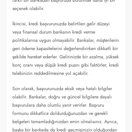
farklı bir bankadan başvuruda bulunmak daha iyi bir
seçenek olabilir.
İkincisi, kredi başvurunuzda belirtilen gelir düzeyi
veya finansal durum bankanın kredi verme
politikalarına uygun olmayabilir. Bankalar, müşterilerin
geri ödeme kapasitelerini değerlendirirken dikkatli bir
şekilde hareket ederler. Gelirinizde bir azalma, yüksek
borç oranı veya düşük kredi puanı gibi faktörler, kredi
talebinizin reddedilmesine yol açabilir.
Son olarak, başvurunuzda eksik veya hatalı bilgiler
olabilir. Bankalar, doğru ve güncel bilgilere dayalı
başvurulara daha olumlu yanıt verirler. Başvuru
formunu dikkatlice doldurduğunuzdan ve gerekli
belgeleri tamamladığınızdan emin olmalısınız. Ayrıca,
başka bir bankada da kredi geçmişinizin olduğundan