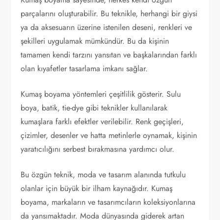
parçalarını oluşturabilir. Bu teknikle, herhangi bir giysi
ya da aksesuarın üzerine istenilen deseni, renkleri ve
şekilleri uygulamak mümkündür. Bu da kişinin
tamamen kendi tarzını yansıtan ve başkalarından farklı
olan kıyafetler tasarlama imkanı sağlar.
Kumaş boyama yöntemleri çeşitlilik gösterir. Sulu
boya, batik, tie-dye gibi teknikler kullanılarak
kumaşlara farklı efektler verilebilir. Renk geçişleri,
çizimler, desenler ve hatta metinlerle oynamak, kişinin
yaratıcılığını serbest bırakmasına yardımcı olur.
Bu özgün teknik, moda ve tasarım alanında tutkulu
olanlar için büyük bir ilham kaynağıdır. Kumaş
boyama, markaların ve tasarımcıların koleksiyonlarına
da yansımaktadır. Moda dünyasında giderek artan