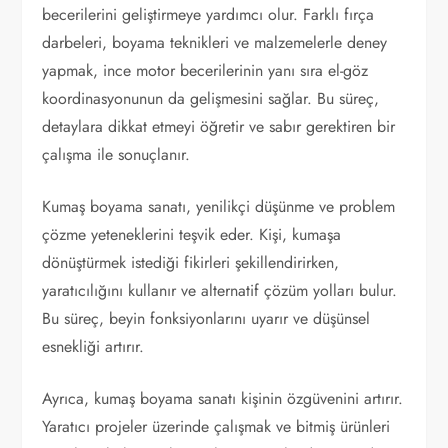
becerilerini geliştirmeye yardımcı olur. Farklı fırça
darbeleri, boyama teknikleri ve malzemelerle deney
yapmak, ince motor becerilerinin yanı sıra el-göz
koordinasyonunun da gelişmesini sağlar. Bu süreç,
detaylara dikkat etmeyi öğretir ve sabır gerektiren bir
çalışma ile sonuçlanır.
Kumaş boyama sanatı, yenilikçi düşünme ve problem
çözme yeteneklerini teşvik eder. Kişi, kumaşa
dönüştürmek istediği fikirleri şekillendirirken,
yaratıcılığını kullanır ve alternatif çözüm yolları bulur.
Bu süreç, beyin fonksiyonlarını uyarır ve düşünsel
esnekliği artırır.
Ayrıca, kumaş boyama sanatı kişinin özgüvenini artırır.
Yaratıcı projeler üzerinde çalışmak ve bitmiş ürünleri