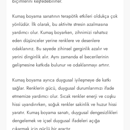
biçimlerini keşfedebilirler.
Kumaş boyama sanatının terapötik etkileri oldukça çok
yönlüdür. İlk olarak, bu aktivite stresin azalmasına
yardımcı olur. Kumaş boyarken, zihnimizi rahatsız
eden düşünceler yerine renklere ve desenlere
odaklanırız. Bu sayede zihinsel gerginlik azalır ve
yerini dinginlik alır. Aynı zamanda el becerilerinin
gelişmesine katkıda bulunur ve odaklanmayı artırır.
Kumaş boyama ayrıca duygusal iyileşmeye de katkı
sağlar. Renklerin gücü, duygusal durumlarımızı ifade
etmemize yardımcı olur. Sıcak renkler enerji ve coşku
hissi uyandırırken, soğuk renkler sakinlik ve huzur hissi
yaratır. Kumaş boyama sanatı, duygusal dengesizlikleri
dengelemek ve içsel duygusal ifadeleri açığa
çıkarmak için güçlü bir araçtır.