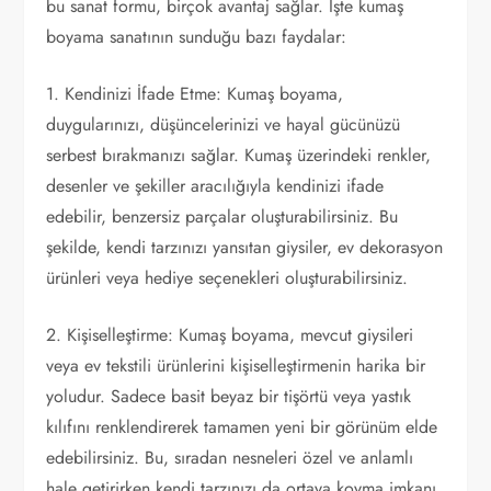
bu sanat formu, birçok avantaj sağlar. İşte kumaş
boyama sanatının sunduğu bazı faydalar:
1. Kendinizi İfade Etme: Kumaş boyama,
duygularınızı, düşüncelerinizi ve hayal gücünüzü
serbest bırakmanızı sağlar. Kumaş üzerindeki renkler,
desenler ve şekiller aracılığıyla kendinizi ifade
edebilir, benzersiz parçalar oluşturabilirsiniz. Bu
şekilde, kendi tarzınızı yansıtan giysiler, ev dekorasyon
ürünleri veya hediye seçenekleri oluşturabilirsiniz.
2. Kişiselleştirme: Kumaş boyama, mevcut giysileri
veya ev tekstili ürünlerini kişiselleştirmenin harika bir
yoludur. Sadece basit beyaz bir tişörtü veya yastık
kılıfını renklendirerek tamamen yeni bir görünüm elde
edebilirsiniz. Bu, sıradan nesneleri özel ve anlamlı
hale getirirken kendi tarzınızı da ortaya koyma imkanı