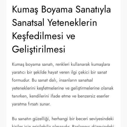
Kumaş Boyama Sanatıyla
Sanatsal Yeteneklerin
Keşfedilmesi ve
Geliştirilmesi
Kumaş boyama sanatı, renkleri kullanarak kumaşlara
yaratıcı bir şekilde hayat veren ilgi çekici bir sanat
formudur. Bu sanat dalı, insanların sanatsal
yeteneklerini keşfetmelerine ve geliştirmelerine olanak
tanırken, kendilerini ifade etme ve benzersiz eserler
yaratma fırsatı sunar.
Bu sanatın güzelliği, herhangi bir beceri seviyesindeki
kişiler için erişilebilir olmasıdır. Başlangıç ​​düzeyindeki