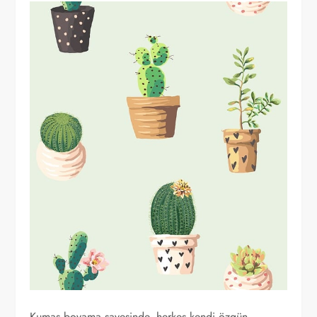
Kumaş boyama sayesinde, herkes kendi özgün