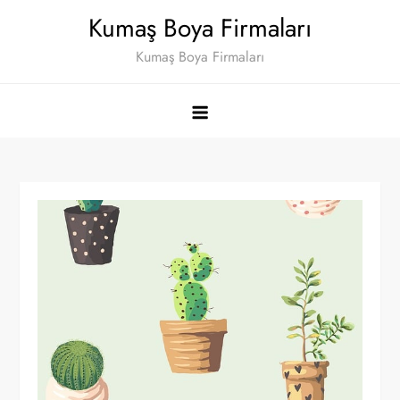
Skip
Kumaş Boya Firmaları
to
Kumaş Boya Firmaları
content