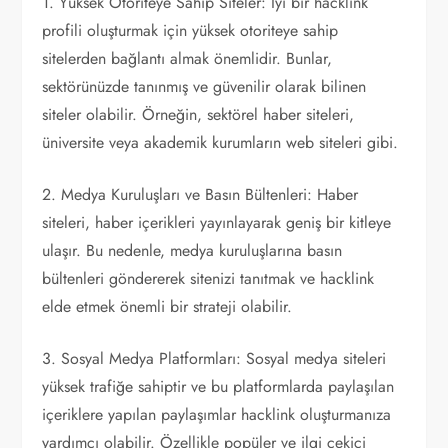
1. Yüksek Otoriteye Sahip Siteler: İyi bir hacklink
profili oluşturmak için yüksek otoriteye sahip
sitelerden bağlantı almak önemlidir. Bunlar,
sektörünüzde tanınmış ve güvenilir olarak bilinen
siteler olabilir. Örneğin, sektörel haber siteleri,
üniversite veya akademik kurumların web siteleri gibi.
2. Medya Kuruluşları ve Basın Bültenleri: Haber
siteleri, haber içerikleri yayınlayarak geniş bir kitleye
ulaşır. Bu nedenle, medya kuruluşlarına basın
bültenleri göndererek sitenizi tanıtmak ve hacklink
elde etmek önemli bir strateji olabilir.
3. Sosyal Medya Platformları: Sosyal medya siteleri
yüksek trafiğe sahiptir ve bu platformlarda paylaşılan
içeriklere yapılan paylaşımlar hacklink oluşturmanıza
yardımcı olabilir. Özellikle popüler ve ilgi çekici