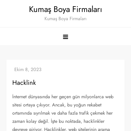
Skip
Kumaş Boya Firmaları
to
Kumaş Boya Firmaları
content
Hacklink
İnternet dünyasında her geçen gün milyonlarca web
sitesi ortaya çıkıyor. Ancak, bu yoğun rekabet
ortamında sıyrılmak ve daha fazla trafik çekmek her
zaman kolay değil. İşte bu noktada, hacklinkler
devreye giriyor. Hacklinkler, web sitelerinin arama