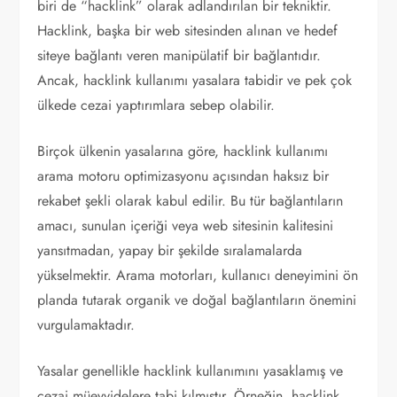
biri de “hacklink” olarak adlandırılan bir tekniktir.
Hacklink, başka bir web sitesinden alınan ve hedef
siteye bağlantı veren manipülatif bir bağlantıdır.
Ancak, hacklink kullanımı yasalara tabidir ve pek çok
ülkede cezai yaptırımlara sebep olabilir.
Birçok ülkenin yasalarına göre, hacklink kullanımı
arama motoru optimizasyonu açısından haksız bir
rekabet şekli olarak kabul edilir. Bu tür bağlantıların
amacı, sunulan içeriği veya web sitesinin kalitesini
yansıtmadan, yapay bir şekilde sıralamalarda
yükselmektir. Arama motorları, kullanıcı deneyimini ön
planda tutarak organik ve doğal bağlantıların önemini
vurgulamaktadır.
Yasalar genellikle hacklink kullanımını yasaklamış ve
cezai müeyyidelere tabi kılmıştır. Örneğin, hacklink