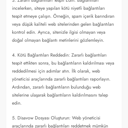
3. Zararlı Bağlantıları Tespit Edin: Bağlantıları
incelerken, siteye yapılan kötü niyetli bağlantıları
tespit etmeye çalışın. Örneğin, spam içerik barındıran
veya düşük kaliteli web sitelerinden gelen bağlantıları
kontrol edin. Ayrıca, sitenizle ilgisi olmayan veya
doğal olmayan bağlantı metinlerini gözlemleyin.
4. Kötü Bağlantıları Reddedin: Zararlı bağlantıları
tespit ettikten sonra, bu bağlantıların kaldırılması veya
reddedilmesi için adımlar atın. İlk olarak, web
yöneticisi araçlarında zararlı bağlantıları raporlayın.
Ardından, zararlı bağlantıların bulunduğu web
sitelerine ulaşarak bağlantıların kaldırılmasını talep
edin.
5. Disavow Dosyası Oluşturun: Web yöneticisi
araçlarında zararlı bağlantıları reddetmek mümkün