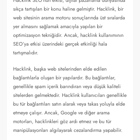
Hacklink SEO’nun etkisi, dijital pazarlama dünyasında
sıkça tartışılan bir konu haline gelmiştir. Hacklink, bir
web sitesinin arama motoru sonuçlarında üst sıralarda
yer almasını sağlamak amacıyla yapılan bir
optimizasyon tekniğidir. Ancak, hacklink kullanımının
SEO’ya etkisi üzerindeki gerçek etkinliği hala
tartışmalıdır.
Hacklink, başka web sitelerinden elde edilen
bağlantılarla oluşan bir yapılardır. Bu bağlantılar,
genellikle spam içerik barındıran veya düşük kaliteli
sitelerden gelmektedir. Hacklink kullanıcıları genellikle
bu tür bağlantıları satın alarak veya takas yoluyla elde
etmeye çalışır. Ancak, Google ve diğer arama
motorları, hacklinkleri göz ardı etmez ve bu tür
manipülasyonları algılayarak cezalandırma yapabilir.