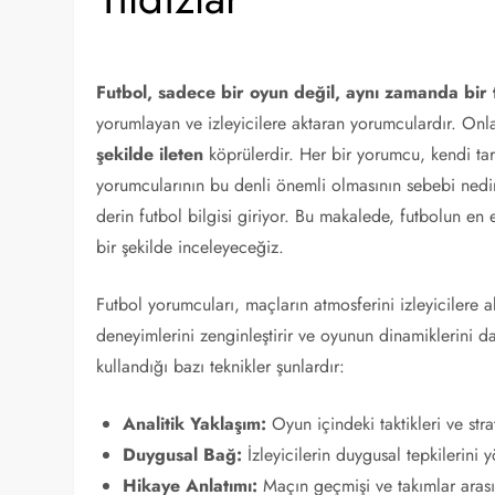
Futbol, sadece bir oyun değil, aynı zamanda bir 
yorumlayan ve izleyicilere aktaran yorumculardır. Onl
şekilde ileten
köprülerdir. Her bir yorumcu, kendi tarz
yorumcularının bu denli önemli olmasının sebebi nedi
derin futbol bilgisi giriyor. Bu makalede, futbolun en et
bir şekilde inceleyeceğiz.
Futbol yorumcuları, maçların atmosferini izleyicilere a
deneyimlerini zenginleştirir ve oyunun dinamiklerini 
kullandığı bazı teknikler şunlardır:
Analitik Yaklaşım:
Oyun içindeki taktikleri ve stra
Duygusal Bağ:
İzleyicilerin duygusal tepkilerini 
Hikaye Anlatımı:
Maçın geçmişi ve takımlar arası