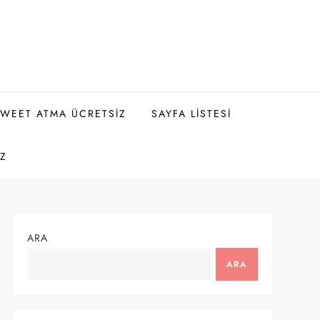
WEET ATMA ÜCRETSIZ
SAYFA LISTESI
IZ
ARA
ARA