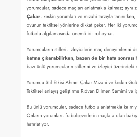
yorumcular, sadece maçları anlatmakla kalmaz; aynı za
Çakar
, keskin yorumları ve mizahi tarzıyla tanınırken
oyunun taktiksel yönlerine dikkat çeker. Her iki yorumcu
futbolu algılamasında önemli bir rol oynar.
Yorumcuların stilleri, izleyicilerin maç deneyimlerini de
katına çıkarabilirken, bazen de bir hata sonrası h
bazı ünlü yorumcuların stillerini ve izleyici üzerindeki
Yorumcu Stil Etkisi Ahmet Çakar Mizahi ve keskin Gü
Taktiksel anlayış geliştirme Rıdvan Dilmen Samimi ve 
Bu ünlü yorumcular, sadece futbolu anlatmakla kalmıyor,
Onların yorumları, futbolseverlerin maçlara olan bakış
hatırlatıyor.