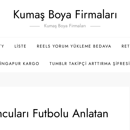
Kumaş Boya Firmaları
Kumaş Boya Firmaları
TY
LISTE
REELS YORUM YÜKLEME BEDAVA
RET
SINGAPUR KARGO
TUMBLR TAKIPÇI ARTTIRMA ŞIFRES
cuları Futbolu Anlatan