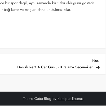
ece bir spor değil, aynı zamanda bir tutku olduğunu gösterir.
bir bağ kurar ve maçları daha unutulmaz kılar.
Nex
Next
Post
Denizli Rent A Car Günlük Kiralama Seçenekleri
Theme Cube Blog by
Kantipur Themes