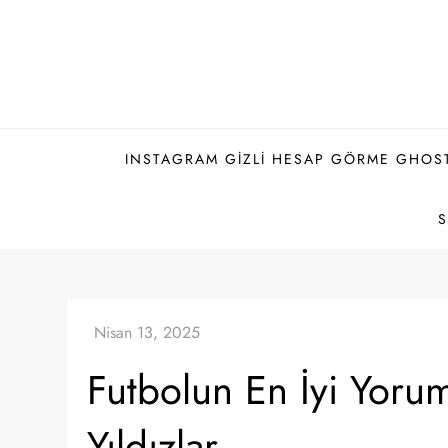
Skip
to
content
INSTAGRAM GIZLI HESAP GÖRME GHOS
Futbolun En İyi Yorum
Yıldızlar