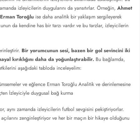
manda izleyicilerin duygularını da yansıtırlar. Örneğin,
Ahmet
,
Erman Toroğlu
ise daha analitik bir yaklaşım sergileyerek
nun da kendine has bir tarzı vardır ve bu tarzlar, izleyicilerin
rinleştirir.
Bir yorumcunun sesi, bazen bir gol sevincini iki
ayal kırıklığını daha da yoğunlaştırabilir.
Bu bağlamda,
 etkilerini aşağıdaki tabloda inceleyelim:
lümsemeler ve eğlence Erman Toroğlu Analitik ve derinlemesine
içten İzleyiciyle duygusal bağ kurma
 aynı zamanda izleyicilerin futbol sevgisini pekiştiriyorlar.
 açılarını zenginleştiriyor ve her bir maçın bir hikaye olduğunu