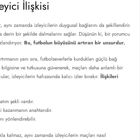
yici İlişkisi
aynı zamanda izleyicilerin duygusal bağlarını da şekillendirir.
a derin bir şekilde dalmalarını sağlar. Düşünün ki, bir yorumcu
zlandırıyor.
Bu, futbolun büyüsünü artıran bir unsurdur.
 artırmanın yanı sıra, futbolseverlerle kurdukları güçlü bağ
n bilgisine ve tutkusuna güvenerek, maçları daha anlamlı bir
ar, izleyicilerin hafızasında kalıcı izler bırakır.
İlişkileri
ım şekli vardır.
ini kazanmanın anahtarıdır.
nı yönlendirebilir.
la kalmaz, aynı zamanda izleyicilerin maçları nasıl