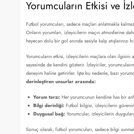
Yorumcuların Etkisi ve İzle
Futbol yorumcuları, sadece maçları anlatmakla kalmaz, 
Onların yorumları, izleyicilerin maçın atmosferine dah
heyecan dolu bir gol anında sesiyle kalp atışlarınızı hı
Yorumcuların etkisi, izleyicilerin maçlara olan ilgisini
sayesinde de kendini gösterir. İzleyiciler, yorumcuları
deneyim haline getirirler. İşte bu nedenle, bazı yorumcul
derinleştiren unsurlar arasında:
Yorum tarzı:
Her yorumcunun kendine has bir anlat
Bilgi derinliği:
Futbol bilgisi, izleyicilerin güven
Duygusal bağ:
Yorumcular, izleyicilerin duyguları
Sonuç olarak, futbol yorumcuları, sadece bilgi sunmak