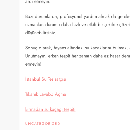
ardı etmeyin.
Bazı durumlarda, profesyonel yardım almak da gerekeb
uzmanlar, durumu daha hızlı ve etkili bir şekilde çöze
düşünebilirsiniz.
Sonuç olarak, fayans altındaki su kaçaklarını bulmak, 
Unutmayın, erken tespit her zaman daha az hasar deme
etmeyin!
İstanbul Su Tesisatçısı
Tıkanık Lavabo Açma
kırmadan su kaçağı tespiti
UNCATEGORIZED