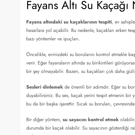
Fayans Altı Su Kaçağı 
Fayans altındaki su kaçaklarının tespiti
, ev sahiple
hasarlara yol açabilir. Bu nedenle, kaçakları erken tesp
bazı yöntemler ve ipuçları.
Öncelikle, evinizdeki su borularını kontrol etmekle baş
verir. Eğer fayansların altında su birikintileri görüy
bir şey olmayabilir. Bazen, su kaçakları çok daha gizli 
Sesleri dinlemek
de önemli bir adımdır. Eğer su bor
duyabilirsiniz. Bu ses, kaçak yerini tespit etmenin bir yo
bu da bir başka işarettir. Sıcak su boruları, çevresindeki
Bir diğer yöntem,
su sayacını kontrol etmek
olabilir
durumda bir kaçak olabilir. Su sayacının gösterdiği rak