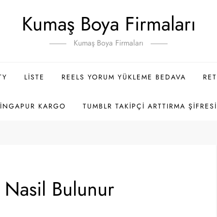
Kumaş Boya Firmaları
Kumaş Boya Firmaları
TY
LISTE
REELS YORUM YÜKLEME BEDAVA
RET
SINGAPUR KARGO
TUMBLR TAKIPÇI ARTTIRMA ŞIFRES
 Nasil Bulunur