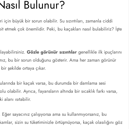
Nasıl Bulunur?
ri için büyük bir sorun olabilir. Su sızıntıları, zamanla ciddi
it etmek çok önemlidir. Peki, bu kaçakları nasıl bulabiliriz? İşte
layabilirsiniz.
Gözle görünür sızıntılar
genellikle ilk ipuçlarını
orsanız, bu bir sorun olduğunu gösterir. Ama her zaman görünür
bir şekilde ortaya çıkar.
ularında bir kaçak varsa, bu durumda bir damlama sesi
lu olabilir. Ayrıca, fayansların altında bir sıcaklık farkı varsa,
 alanı ısıtabilir.
. Eğer sayacınız çalışıyorsa ama su kullanmıyorsanız, bu
amlar, sizin su tüketiminizle örtüşmüyorsa, kaçak olasılığını göz