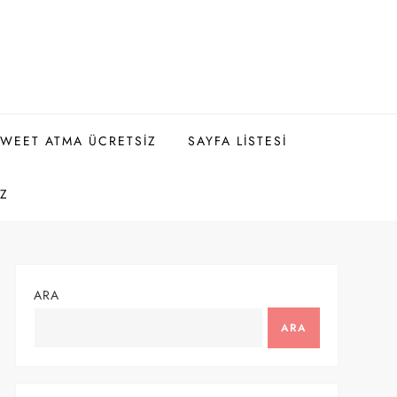
WEET ATMA ÜCRETSIZ
SAYFA LISTESI
IZ
ARA
ARA