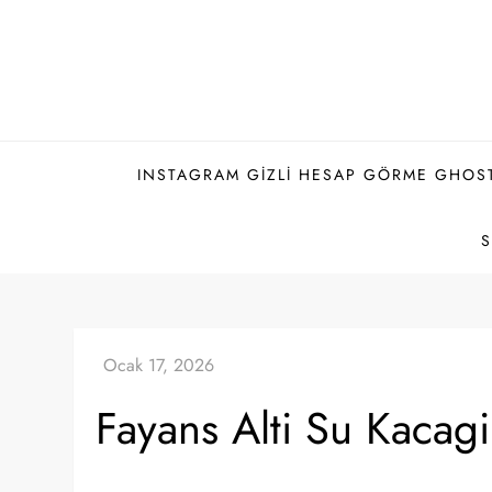
Skip
to
content
INSTAGRAM GIZLI HESAP GÖRME GHOS
Fayans Alti Su Kacagi