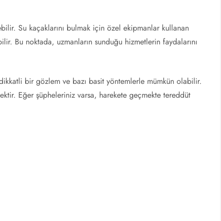
ilir. Su kaçaklarını bulmak için özel ekipmanlar kullanan
bilir. Bu noktada, uzmanların sunduğu hizmetlerin faydalarını
dikkatli bir gözlem ve bazı basit yöntemlerle mümkün olabilir.
ktir. Eğer şüpheleriniz varsa, harekete geçmekte tereddüt