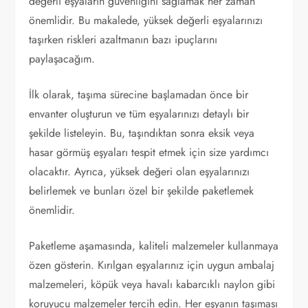
değerli eşyaların güvenliğini sağlamak her zaman
önemlidir. Bu makalede, yüksek değerli eşyalarınızı
taşırken riskleri azaltmanın bazı ipuçlarını
paylaşacağım.
İlk olarak, taşıma sürecine başlamadan önce bir
envanter oluşturun ve tüm eşyalarınızı detaylı bir
şekilde listeleyin. Bu, taşındıktan sonra eksik veya
hasar görmüş eşyaları tespit etmek için size yardımcı
olacaktır. Ayrıca, yüksek değeri olan eşyalarınızı
belirlemek ve bunları özel bir şekilde paketlemek
önemlidir.
Paketleme aşamasında, kaliteli malzemeler kullanmaya
özen gösterin. Kırılgan eşyalarınız için uygun ambalaj
malzemeleri, köpük veya havalı kabarcıklı naylon gibi
koruyucu malzemeler tercih edin. Her eşyanın taşıması