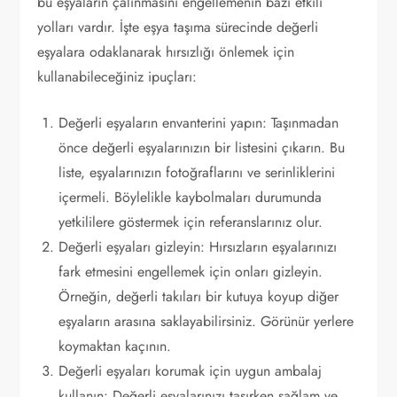
bu eşyaların çalınmasını engellemenin bazı etkili
yolları vardır. İşte eşya taşıma sürecinde değerli
eşyalara odaklanarak hırsızlığı önlemek için
kullanabileceğiniz ipuçları:
Değerli eşyaların envanterini yapın: Taşınmadan
önce değerli eşyalarınızın bir listesini çıkarın. Bu
liste, eşyalarınızın fotoğraflarını ve serinliklerini
içermeli. Böylelikle kaybolmaları durumunda
yetkililere göstermek için referanslarınız olur.
Değerli eşyaları gizleyin: Hırsızların eşyalarınızı
fark etmesini engellemek için onları gizleyin.
Örneğin, değerli takıları bir kutuya koyup diğer
eşyaların arasına saklayabilirsiniz. Görünür yerlere
koymaktan kaçının.
Değerli eşyaları korumak için uygun ambalaj
kullanın: Değerli eşyalarınızı taşırken sağlam ve