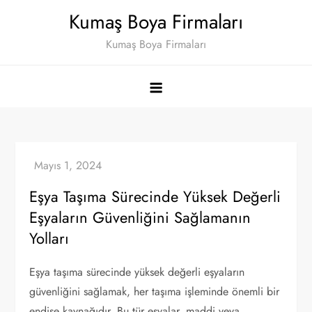
Skip
Kumaş Boya Firmaları
to
Kumaş Boya Firmaları
content
Eşya Taşıma Sürecinde Yüksek Değerli
Eşyaların Güvenliğini Sağlamanın
Yolları
Eşya taşıma sürecinde yüksek değerli eşyaların
güvenliğini sağlamak, her taşıma işleminde önemli bir
endişe kaynağıdır. Bu tür eşyalar, maddi veya