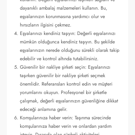
dayanıklı ambalaj malzemeleri kullanın. Bu,
eşyalarınızın korunmasına yardımcı olur ve
hırsızların ilgisini çekmez.
Eşyalarınızı kendiniz taşıyın: Değerli eşyalarınızı
mümkün olduğunca kendiniz taşıyın. Bu şekilde
eşyalarınızın nerede olduğunu sürekli olarak takip
edebilir ve kontrol altında tutabilirsiniz.
Güvenilir bir nakliye şirketi seçin: Eşyalarınızı
taşırken güvenilir bir nakliye şirketi seçmek
önemlidir. Referansları kontrol edin ve müşteri
yorumlarını okuyun. Profesyonel bir şirketle
çalışmak, değerli eşyalarınızın güvenliğine dikkat
edeceği anlamına gelir.
Komşularınıza haber verin: Taşınma sürecinde
komşularınıza haber verin ve onlardan yardım
isteyin. Dışarıda olan şüpheli aktiviteleri